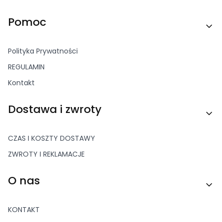
Linki w stopce
Pomoc
Polityka Prywatności
REGULAMIN
Kontakt
Dostawa i zwroty
CZAS I KOSZTY DOSTAWY
ZWROTY I REKLAMACJE
O nas
KONTAKT