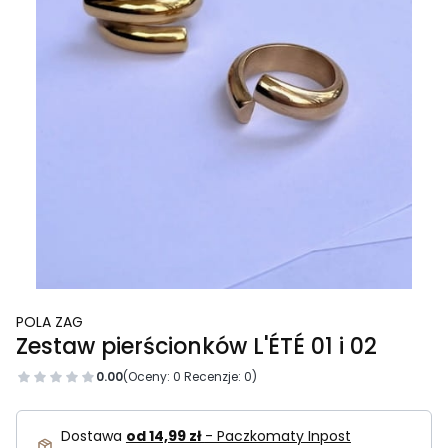
POLA ZAG
Zestaw pierścionków L'ÉTÉ 01 i 02
0.00
(Oceny: 0 Recenzje: 0)
Dostawa
od 14,99 zł
- Paczkomaty Inpost