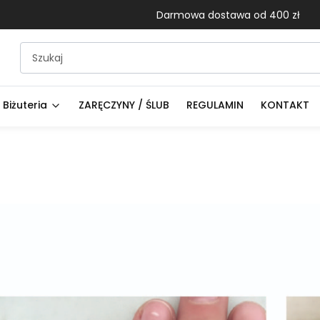
Darmowa dostawa od 400 zł
Biżuteria
ZARĘCZYNY / ŚLUB
REGULAMIN
KONTAKT