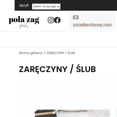
Język:
Powered by
pola@polazag.com
Strona główna
ZARĘCZYNY / ŚLUB
ZARĘCZYNY / ŚLUB