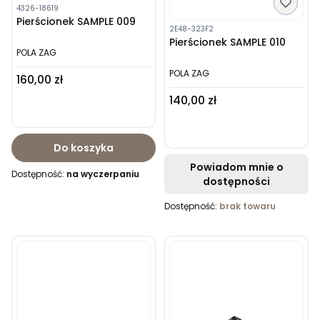
4326-18619
Pierścionek SAMPLE 009
2E48-323F2
Pierścionek SAMPLE 010
POLA ZAG
POLA ZAG
Cena
160,00 zł
Cena
140,00 zł
Do koszyka
Powiadom mnie o
Dostępność:
na wyczerpaniu
dostępności
Dostępność:
brak towaru