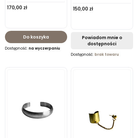
Cena
170,00 zł
Cena
150,00 zł
Do koszyka
Powiadom mnie o
dostępności
Dostępność:
na wyczerpaniu
Dostępność:
brak towaru