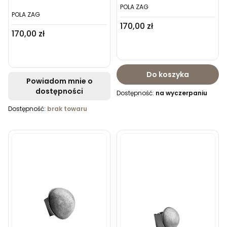
POLA ZAG
POLA ZAG
Cena
170,00 zł
Cena
170,00 zł
Do koszyka
Powiadom mnie o
dostępności
Dostępność:
na wyczerpaniu
Dostępność:
brak towaru