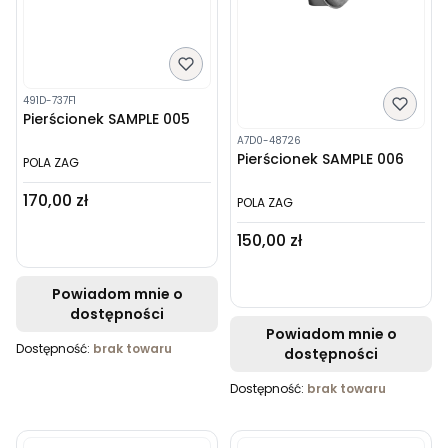
491D-737F1
Pierścionek SAMPLE 005
A7D0-48726
Pierścionek SAMPLE 006
POLA ZAG
Cena
170,00 zł
POLA ZAG
Cena
150,00 zł
Powiadom mnie o
dostępności
Powiadom mnie o
Dostępność:
brak towaru
dostępności
Dostępność:
brak towaru