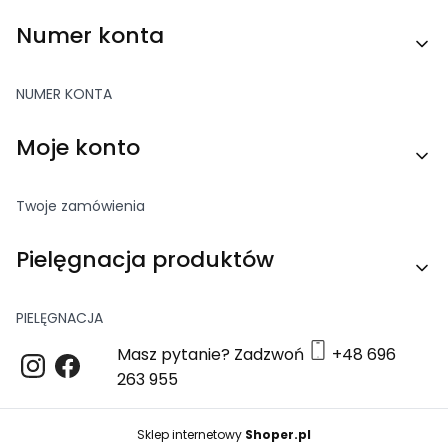
Numer konta
NUMER KONTA
Moje konto
Twoje zamówienia
Pielęgnacja produktów
PIELĘGNACJA
Masz pytanie? Zadzwoń
+48 696
263 955
Sklep internetowy
Shoper.pl