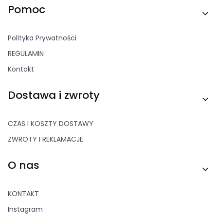
Linki w stopce
Pomoc
Polityka Prywatności
REGULAMIN
Kontakt
Dostawa i zwroty
CZAS I KOSZTY DOSTAWY
ZWROTY I REKLAMACJE
O nas
KONTAKT
Instagram