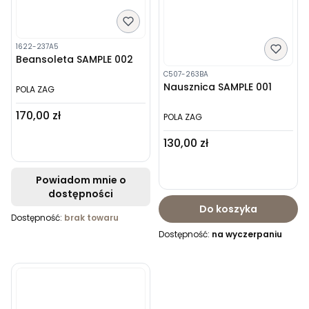
1622-237A5
Beansoleta SAMPLE 002
C507-263BA
Nausznica SAMPLE 001
POLA ZAG
Cena
170,00 zł
POLA ZAG
Cena
130,00 zł
Powiadom mnie o
dostępności
Do koszyka
Dostępność:
brak towaru
Dostępność:
na wyczerpaniu