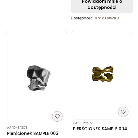
Powiadom mnie o
dostępności
Dostępność:
brak towaru
CA8F-22977
AA4D-843C8
PIERŚCIONEK SAMPLE 004
Pierścionek SAMPLE 003